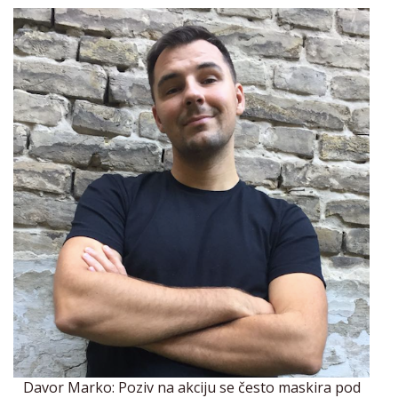
Davor Marko: Poziv na akciju se često maskira pod