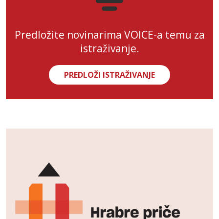
Predložite novinarima VOICE-a temu za
istraživanje.
PREDLOŽI ISTRAŽIVANJE