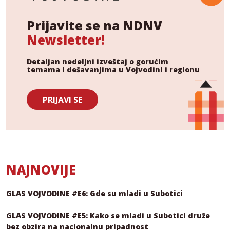
Prijavite se na NDNV
Newsletter!
Detaljan nedeljni izveštaj o gorućim
temama i dešavanjima u Vojvodini i regionu
PRIJAVI SE
NAJNOVIJE
GLAS VOJVODINE #E6: Gde su mladi u Subotici
GLAS VOJVODINE #E5: Kako se mladi u Subotici druže
bez obzira na nacionalnu pripadnost