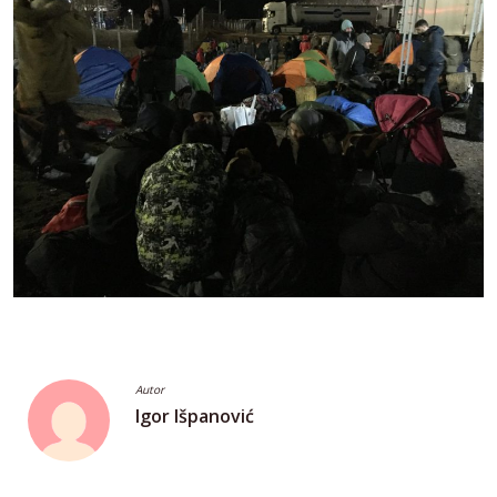
Autor
Igor Išpanović