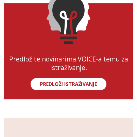
Predložite novinarima VOICE-a temu za
istraživanje.
PREDLOŽI ISTRAŽIVANJE