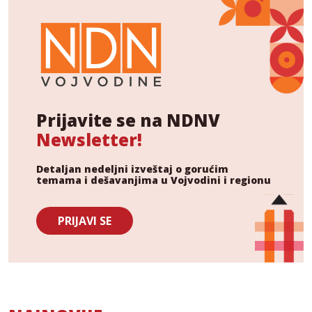
Prijavite se na NDNV
Newsletter!
Detaljan nedeljni izveštaj o gorućim
temama i dešavanjima u Vojvodini i regionu
PRIJAVI SE