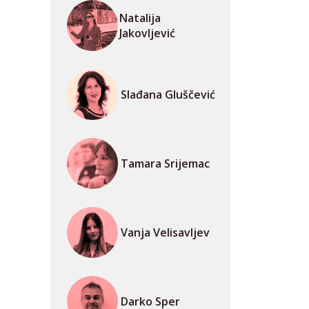
Natalija
Jakovljević
Slađana Gluščević
Tamara Srijemac
Vanja Velisavljev
Darko Sper