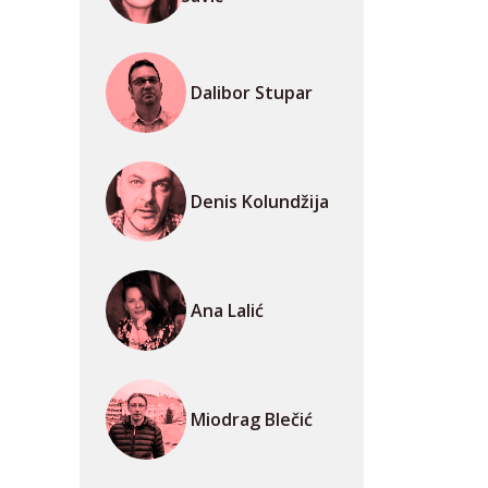
Dalibor Stupar
Denis Kolundžija
Ana Lalić
Miodrag Blečić