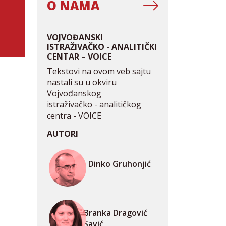
O NAMA
VOJVOĐANSKI
ISTRAŽIVAČKO - ANALITIČKI
CENTAR – VOICE
Tekstovi na ovom veb sajtu
nastali su u okviru
Vojvođanskog
istraživačko - analitičkog
centra - VOICE
AUTORI
Dinko Gruhonjić
Branka Dragović
Savić