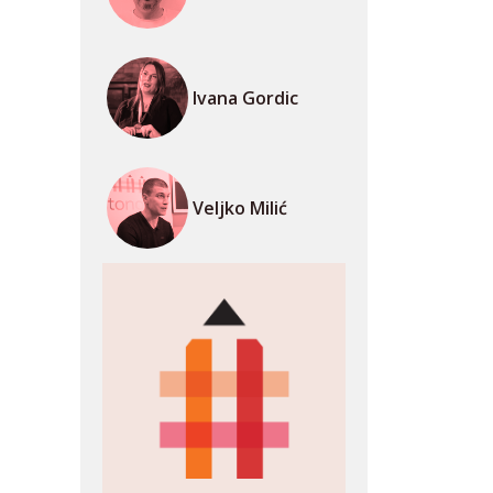
Ivana Gordic
Veljko Milić