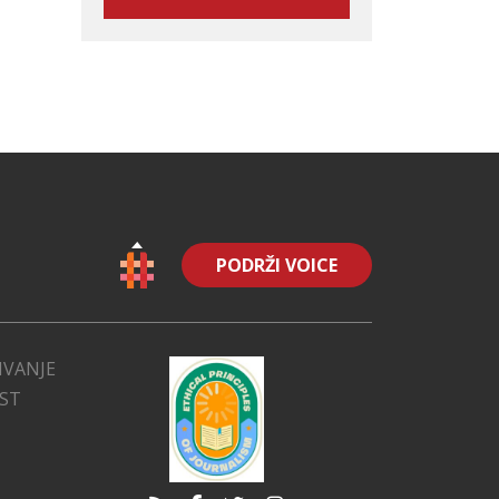
PODRŽI VOICE
IVANJE
EST