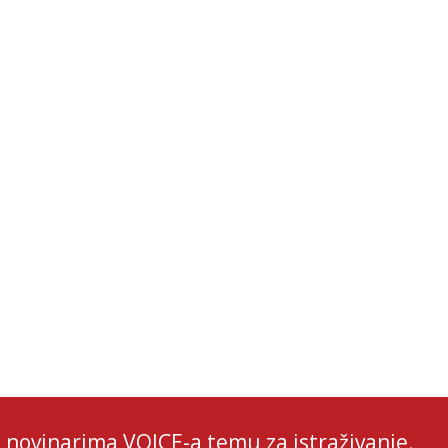
 novinarima VOICE-a temu za istraživanje.