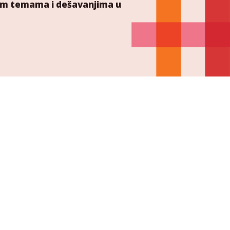
ućim temama i dešavanjima u