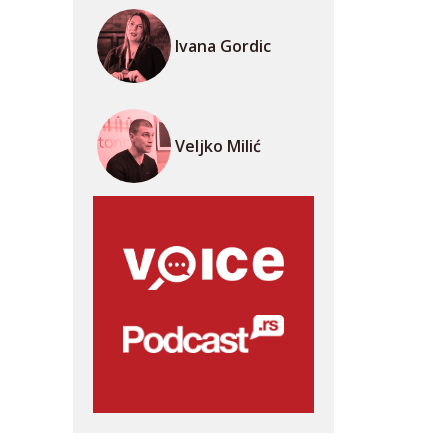
Ivana Gordic
Veljko Milić