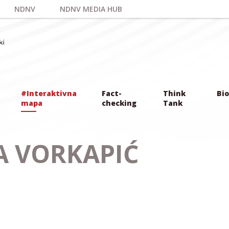
NDNV
NDNV MEDIA HUB
#Interaktivna
Fact-
Think
Bio
mapa
checking
Tank
A VORKAPIĆ