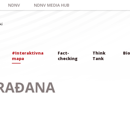
NDNV
NDNV MEDIA HUB
#Interaktivna
Fact-
Think
Bio
mapa
checking
Tank
GRAĐANA