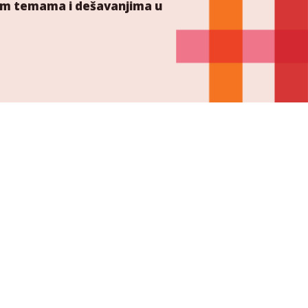
ućim temama i dešavanjima u