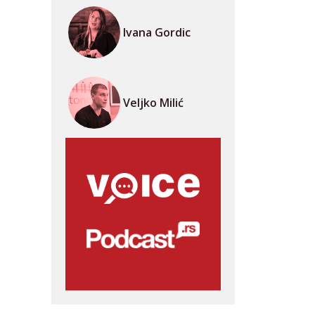
Ivana Gordic
Veljko Milić