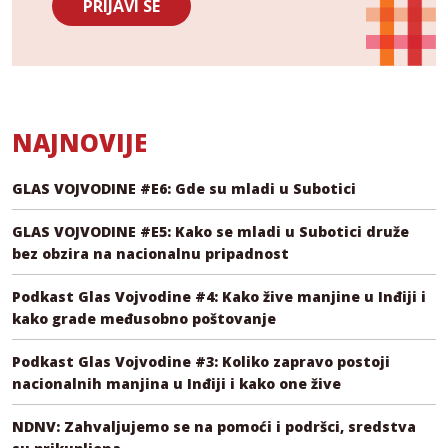
PRIJAVI SE
NAJNOVIJE
GLAS VOJVODINE #E6: Gde su mladi u Subotici
GLAS VOJVODINE #E5: Kako se mladi u Subotici druže
bez obzira na nacionalnu pripadnost
Podkast Glas Vojvodine #4: Kako žive manjine u Inđiji i
kako grade međusobno poštovanje
Podkast Glas Vojvodine #3: Koliko zapravo postoji
nacionalnih manjina u Inđiji i kako one žive
NDNV: Zahvaljujemo se na pomoći i podršci, sredstva