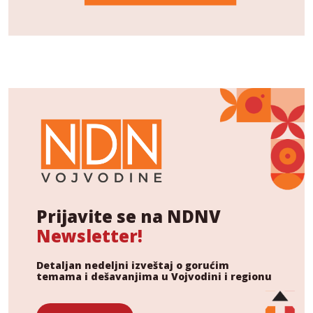
Prijavite se na NDNV
Newsletter!
Detaljan nedeljni izveštaj o gorućim
temama i dešavanjima u Vojvodini i regionu