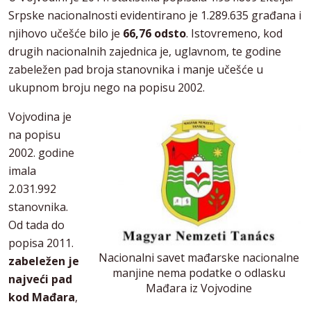
Srpske nacionalnosti evidentirano je 1.289.635 građana i
njihovo učešće bilo je
66,76 odsto
. Istovremeno, kod
drugih nacionalnih zajednica je, uglavnom, te godine
zabeležen pad broja stanovnika i manje učešće u
ukupnom broju nego na popisu 2002.
Vojvodina je
na popisu
2002. godine
imala
2.031.992
stanovnika.
Od tada do
popisa 2011.
Nacionalni savet mađarske nacionalne
zabeležen je
manjine nema podatke o odlasku
najveći pad
Mađara iz Vojvodine
kod Mađara
,