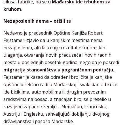
silosa, fabrike, pa se u
Mađarsku ide trbuhom za
kruhom
.
Nezaposlenih nema – otišli su
Nedavno je predsednik Opštine Kanjiža Robert
Fejstamer izjavio da u kanjiškim mestima nema
nezaposlenih, ali da to nije rezultat ekonomskih
ulaganja, otvaranja novih preduzeća i novih radnih
mesta u poslednjih desetak godina, nego da je posredi
migracija stanovništva u pograničnom području
.
Fejstamer je kazao da određeni broj žitelja kanjiške
opštine direktno radi u Mađarskoj i svaki dan od kuće
ide biciklima, automobilima ili drugim prevoznim
sredstvima na posao, a značajan broj se preselio u
razvijene zapadne zemlje – Nemačku, Francusku,
Austriju i Englesku, zahvaljujući dobijanju dvojnog
državljanstva i pasoša Mađarske.