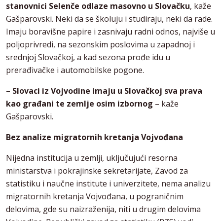
stanovnici Selenče odlaze masovno u Slovačku
, kaže
Gašparovski. Neki da se školuju i studiraju, neki da rade.
Imaju boravišne papire i zasnivaju radni odnos, najviše u
poljoprivredi, na sezonskim poslovima u zapadnoj i
srednjoj Slovačkoj, a kad sezona prođe idu u
prerađivačke i automobilske pogone.
–
Slovaci iz Vojvodine imaju u Slovačkoj sva prava
kao građani te zemlje osim izbornog
– kaže
Gašparovski.
Bez analize migratornih kretanja Vojvođana
Nijedna institucija u zemlji, uključujući resorna
ministarstva i pokrajinske sekretarijate, Zavod za
statistiku i naučne institute i univerzitete, nema analizu
migratornih kretanja Vojvođana, u pograničnim
delovima, gde su naizraženija, niti u drugim delovima