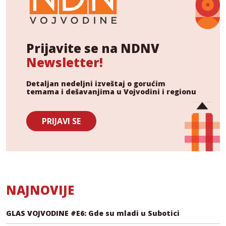
Prijavite se na NDNV
Newsletter!
Detaljan nedeljni izveštaj o gorućim
temama i dešavanjima u Vojvodini i regionu
PRIJAVI SE
NAJNOVIJE
GLAS VOJVODINE #E6: Gde su mladi u Subotici