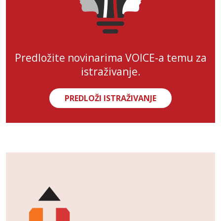
Predložite novinarima VOICE-a temu za
istraživanje.
PREDLOŽI ISTRAŽIVANJE