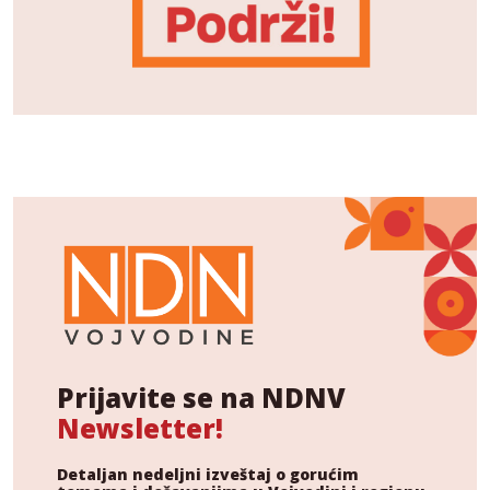
Prijavite se na NDNV
Newsletter!
Detaljan nedeljni izveštaj o gorućim