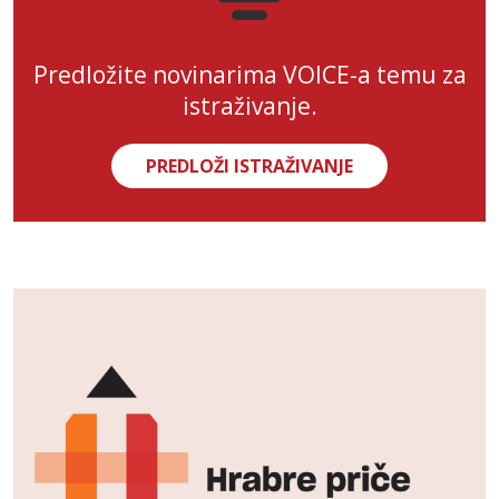
Predložite novinarima VOICE-a temu za
istraživanje.
PREDLOŽI ISTRAŽIVANJE