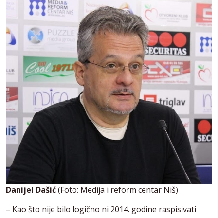
Danijel Dašić
(Foto: Medija i reform centar Niš)
– Kao što nije bilo logično ni 2014. godine raspisivati