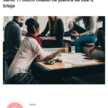
Srbije
Autor