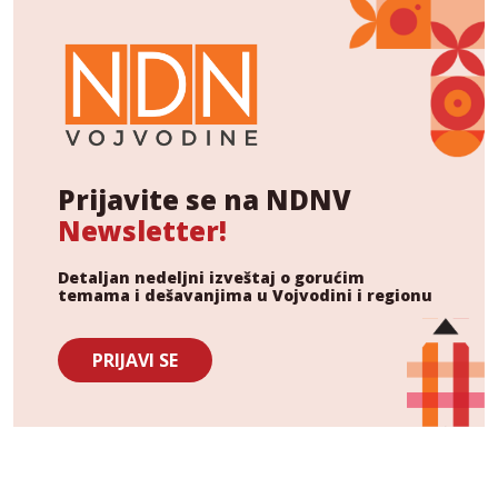
Prijavite se na NDNV
Newsletter!
Detaljan nedeljni izveštaj o gorućim
temama i dešavanjima u Vojvodini i regionu
PRIJAVI SE