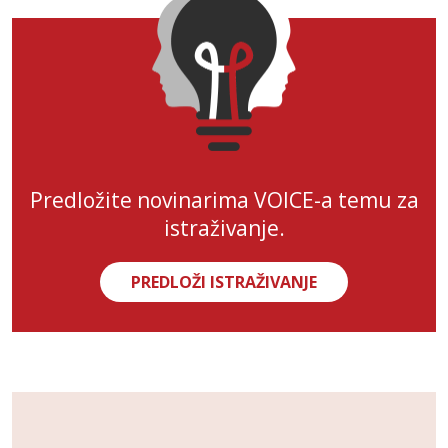
Predložite novinarima VOICE-a temu za
istraživanje.
PREDLOŽI ISTRAŽIVANJE