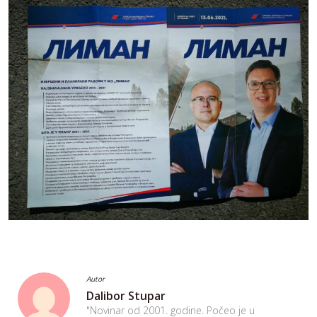
Autor
Dalibor Stupar
"Novinar od 2001. godine. Počeo je u