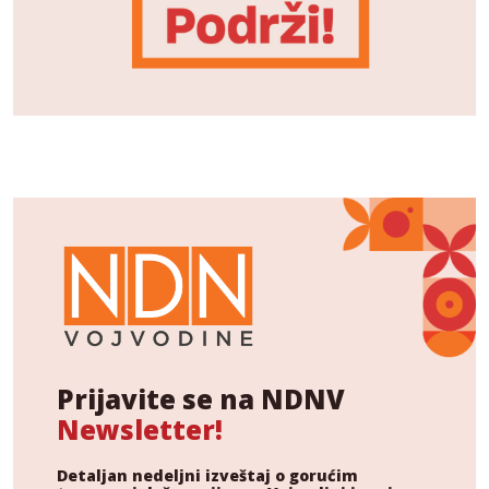
Prijavite se na NDNV
Newsletter!
Detaljan nedeljni izveštaj o gorućim