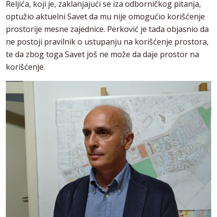
Reljića, koji je, zaklanjajući se iza odborničkog pitanja,
optužio aktuelni Savet da mu nije omogućio korišćenje
prostorije mesne zajednice. Perković je tada objasnio da
ne postoji pravilnik o ustupanju na korišćenje prostora,
te da zbog toga Savet još ne može da daje prostor na
korišćenje.