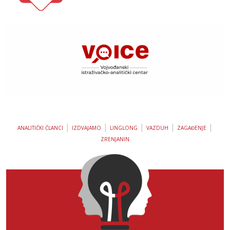
|
|
|
|
|
ANALITIČKI ČLANCI
IZDVAJAMO
LINGLONG
VAZDUH
ZAGAĐENJE
ZRENJANIN