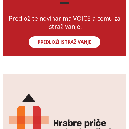
Predložite novinarima VOICE-a temu za
istraživanje.
PREDLOŽI ISTRAŽIVANJE