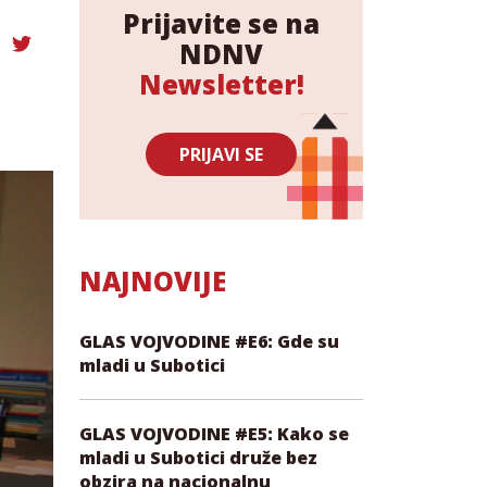
Prijavite se na
NDNV
Newsletter!
PRIJAVI SE
NAJNOVIJE
GLAS VOJVODINE #E6: Gde su
mladi u Subotici
GLAS VOJVODINE #E5: Kako se
mladi u Subotici druže bez
obzira na nacionalnu