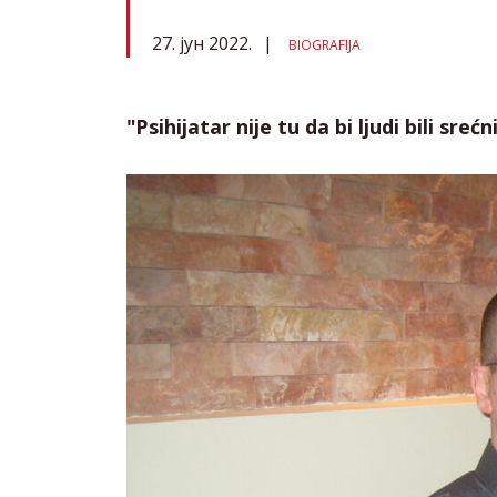
27. јун 2022.
BIOGRAFIJA
"Psihijatar nije tu da bi ljudi bili sre