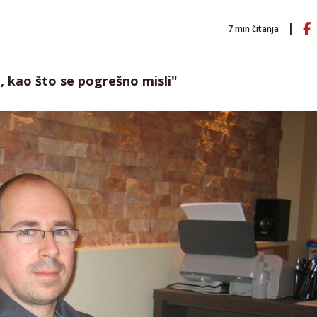
7
min čitanja
ćni, kao što se pogrešno misli"