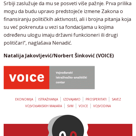
Srbiji zaslužuje da mu se posveti više pažnje. Prva prilika
mogu da budu upravo predstojeće izmene Zakona o
finansiranju političkih aktivnosti, ali i brojna pitanja koja
su već pokrenuta u vezi sa fondacijama u kojima
određenu ulogu imaju državni funkcioneri ili drugi
političari“, naglašava Nenadić.
Natalija Jakovljević/Norbert Šinković (VOICE)
|
|
|
|
EKONOMIJA
ISTRAŽIVANJA
IZDVAJAMO
PROSPERITATI
SAVEZ
|
|
|
VOJVOĐANSKIH MAĐARA
SVM
VOICE
VOJVODINA