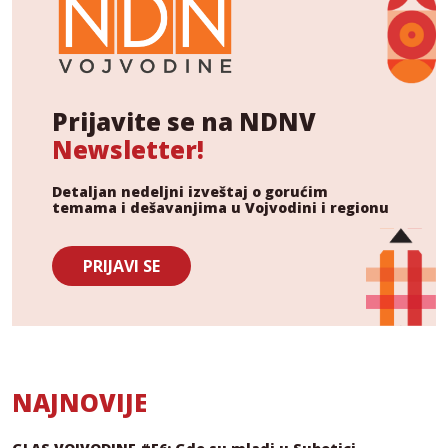
Prijavite se na NDNV
Newsletter!
Detaljan nedeljni izveštaj o gorućim
temama i dešavanjima u Vojvodini i regionu
PRIJAVI SE
NAJNOVIJE