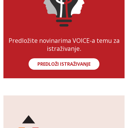
Predložite novinarima VOICE-a temu za
istraživanje.
PREDLOŽI ISTRAŽIVANJE