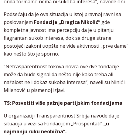
onda formalno nema ni sukoba interesa”, navode oni.
Podsećaju da je ova situacija u istoj pravnoj ravni sa
poslovanjem
Fondacije „Dragica Nikolić“
gde
kompletna javnost ima percepciju da je u pitanju
flagrantan sukob interesa, dok sa druge strane
postojeći zakoni uopšte ne vide aktivnosti „prve dame“
kao nešto što je sporno.
“Netrasparentnost tokova novca ove dve fondacije
može da bude signal da nešto nije kako treba ali
nažalost ne i dokaz sukoba interesa”, naveli su Ninić i
Milenović u pismenoj izjavi.
TS: Posvetiti više pažnje partijskim fondacijama
U organizaciji Transparentnost Srbija navode da je
situacija u vezi sa Fondacijom „Prosperitati“
„u
najmanju ruku neobična“.