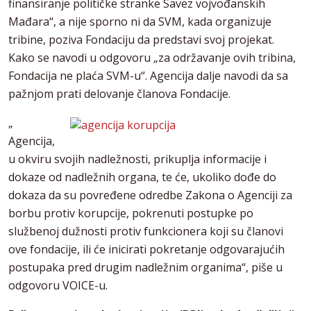
finansiranje političke stranke Savez vojvođanskih
Mađara“, a nije sporno ni da SVM, kada organizuje
tribine, poziva Fondaciju da predstavi svoj projekat.
Kako se navodi u odgovoru „za održavanje ovih tribina,
Fondacija ne plaća SVM-u“. Agencija dalje navodi da sa
pažnjom prati delovanje članova Fondacije.
„
Agencija,
u okviru svojih nadležnosti, prikuplja informacije i
dokaze od nadležnih organa, te će, ukoliko dođe do
dokaza da su povređene odredbe Zakona o Agenciji za
borbu protiv korupcije, pokrenuti postupke po
službenoj dužnosti protiv funkcionera koji su članovi
ove fondacije, ili će inicirati pokretanje odgovarajućih
postupaka pred drugim nadležnim organima“, piše u
odgovoru VOICE-u.