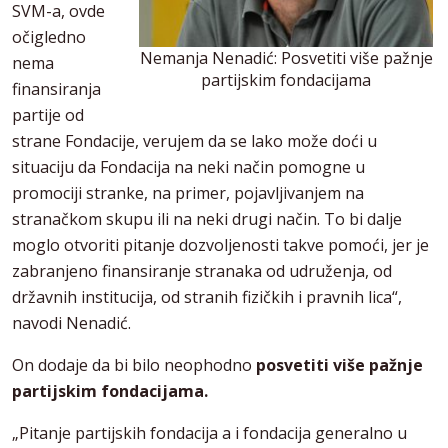
SVM-a, ovde
očigledno
Nemanja Nenadić: Posvetiti više pažnje
nema
partijskim fondacijama
finansiranja
partije od
strane Fondacije, verujem da se lako može doći u
situaciju da Fondacija na neki način pomogne u
promociji stranke, na primer, pojavljivanjem na
stranačkom skupu ili na neki drugi način. To bi dalje
moglo otvoriti pitanje dozvoljenosti takve pomoći, jer je
zabranjeno finansiranje stranaka od udruženja, od
državnih institucija, od stranih fizičkih i pravnih lica“,
navodi Nenadić.
On dodaje da bi bilo neophodno
posvetiti više pažnje
partijskim fondacijama.
„Pitanje partijskih fondacija a i fondacija generalno u