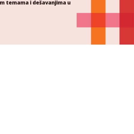
ućim temama i dešavanjima u