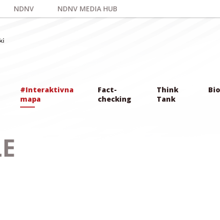
NDNV
NDNV MEDIA HUB
#Interaktivna
Fact-
Think
Bio
mapa
checking
Tank
LE