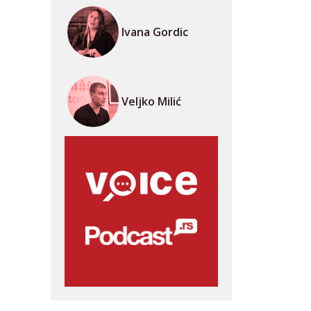
Ivana Gordic
Veljko Milić