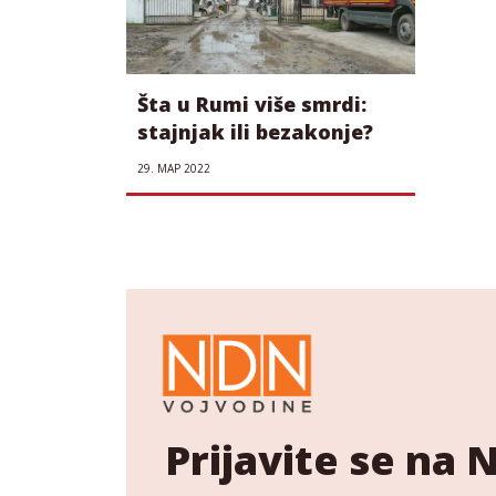
Šta u Rumi više smrdi:
stajnjak ili bezakonje?
29. МАР 2022
Prijavite se na