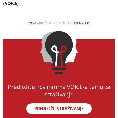
(VOICE)
Bookmark the
.
IZDVAJAMO
PERMALINK
Predložite novinarima VOICE-a temu za
istraživanje.
PREDLOŽI ISTRAŽIVANJE