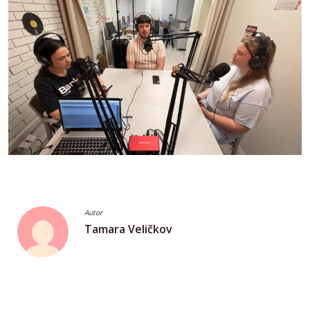
Autor
Tamara Veličkov