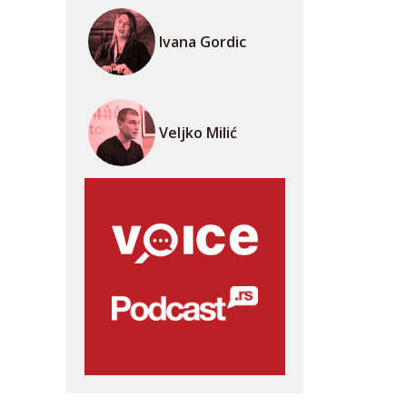
Ivana Gordic
Veljko Milić