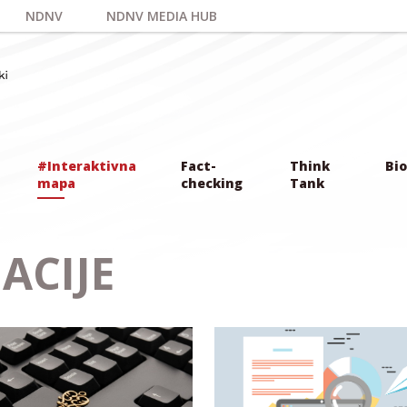
NDNV
NDNV MEDIA HUB
#Interaktivna
Fact-
Think
Bio
mapa
checking
Tank
ACIJE