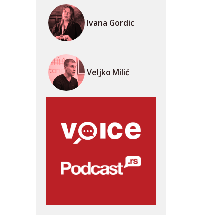
Ivana Gordic
Veljko Milić