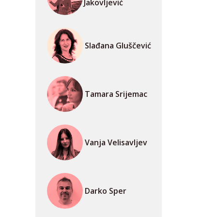
Jakovljević
Slađana Gluščević
Tamara Srijemac
Vanja Velisavljev
Darko Sper