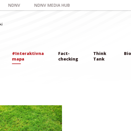
NDNV
NDNV MEDIA HUB
#Interaktivna
Fact-
Think
Bio
mapa
checking
Tank