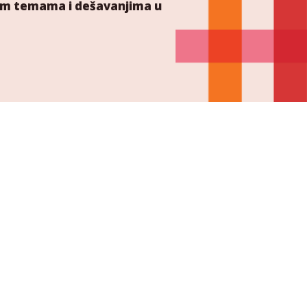
ućim temama i dešavanjima u