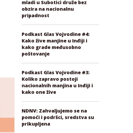
mladi u Subotici druže bez
obzira na nacionalnu
pripadnost
Podkast Glas Vojvodine #4:
Kako žive manjine u Inđiji i
kako grade međusobno
poštovanje
Podkast Glas Vojvodine #3:
Koliko zapravo postoji
nacionalnih manjina u Inđiji i
kako one žive
NDNV: Zahvaljujemo se na
pomoći i podršci, sredstva su
prikupljena