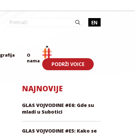
EN
grafija
O
nama
PODRŽI VOICE
NAJNOVIJE
GLAS VOJVODINE #E6: Gde su
mladi u Subotici
GLAS VOJVODINE #E5: Kako se