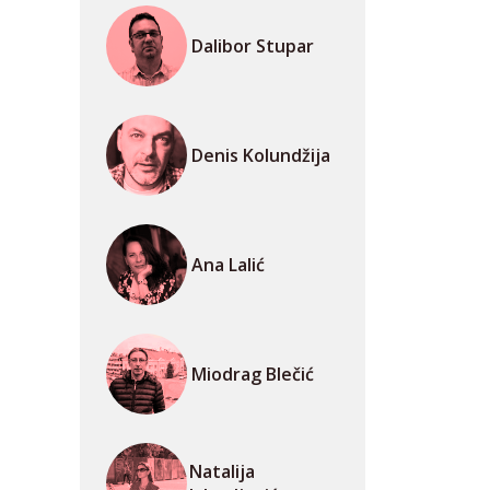
Dalibor Stupar
Denis Kolundžija
Ana Lalić
Miodrag Blečić
Natalija