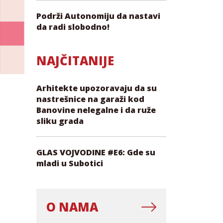
Podrži Autonomiju da nastavi
da radi slobodno!
NAJČITANIJE
Arhitekte upozoravaju da su
nastrešnice na garaži kod
Banovine nelegalne i da ruže
sliku grada
GLAS VOJVODINE #E6: Gde su
mladi u Subotici
O NAMA