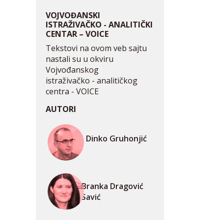
VOJVOĐANSKI
ISTRAŽIVAČKO - ANALITIČKI
CENTAR – VOICE
Tekstovi na ovom veb sajtu
nastali su u okviru
Vojvođanskog
istraživačko - analitičkog
centra - VOICE
AUTORI
Dinko Gruhonjić
Branka Dragović
Savić