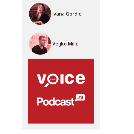
Ivana Gordic
Veljko Milić