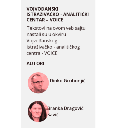
VOJVOĐANSKI
ISTRAŽIVAČKO - ANALITIČKI
CENTAR – VOICE
Tekstovi na ovom veb sajtu
nastali su u okviru
Vojvođanskog
istraživačko - analitičkog
centra - VOICE
AUTORI
Dinko Gruhonjić
Branka Dragović
Savić