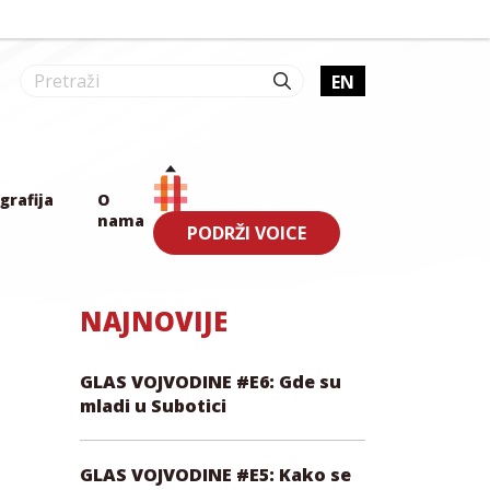
EN
grafija
O
nama
PODRŽI VOICE
NAJNOVIJE
GLAS VOJVODINE #E6: Gde su
mladi u Subotici
GLAS VOJVODINE #E5: Kako se