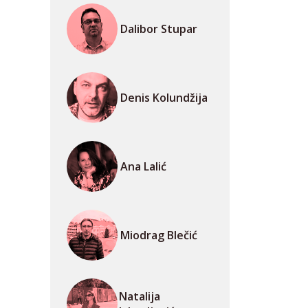
Dalibor Stupar
Denis Kolundžija
Ana Lalić
Miodrag Blečić
Natalija