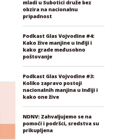
mladi u Subotici druže bez
obzira na nacionalnu
pripadnost
Podkast Glas Vojvodine #4:
Kako žive manjine u Inđiji i
kako grade međusobno
poštovanje
Podkast Glas Vojvodine #3:
Koliko zapravo postoji
nacionalnih manjina u Inđiji i
kako one žive
NDNV: Zahvaljujemo se na
pomoći i podršci, sredstva su
prikupljena