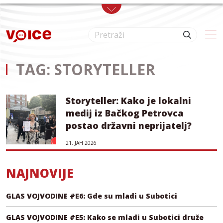
Skip to main content
TAG: STORYTELLER
Storyteller: Kako je lokalni
medij iz Bačkog Petrovca
postao državni neprijatelj?
21. ЈАН 2026
NAJNOVIJE
GLAS VOJVODINE #E6: Gde su mladi u Subotici
GLAS VOJVODINE #E5: Kako se mladi u Subotici druže