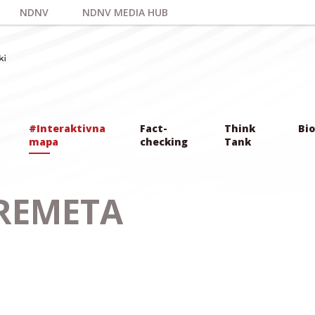
NDNV
NDNV MEDIA HUB
#Interaktivna
Fact-
Think
Bio
mapa
checking
Tank
 REMETA