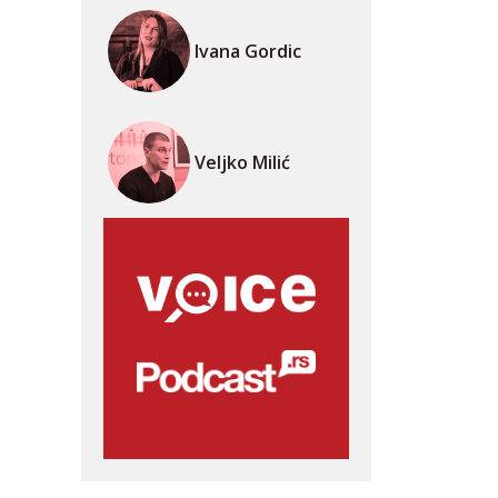
Ivana Gordic
Veljko Milić