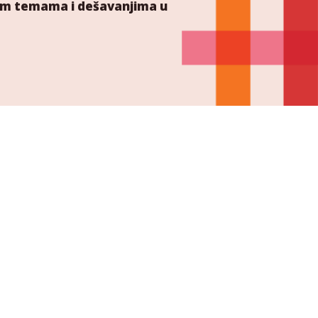
ućim temama i dešavanjima u