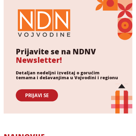
Prijavite se na NDNV
Newsletter!
Detaljan nedeljni izveštaj o gorućim
temama i dešavanjima u Vojvodini i regionu
PRIJAVI SE