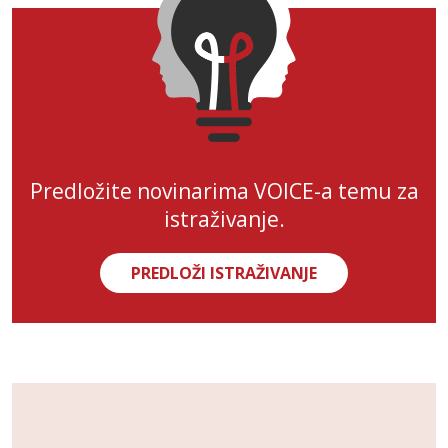
Predložite novinarima VOICE-a temu za
istraživanje.
PREDLOŽI ISTRAŽIVANJE