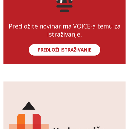
Predložite novinarima VOICE-a temu za
istraživanje.
PREDLOŽI ISTRAŽIVANJE