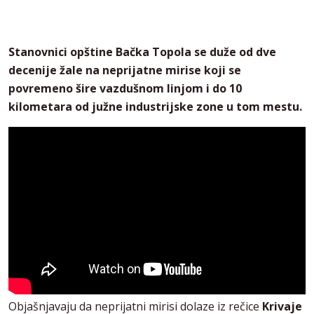
Stanovnici opštine Bačka Topola se duže od dve
decenije žale na neprijatne mirise koji se
povremeno šire vazdušnom linjom i do 10
kilometara od južne industrijske zone u tom mestu.
Objašnjavaju da neprijatni mirisi dolaze iz rečice
Krivaje