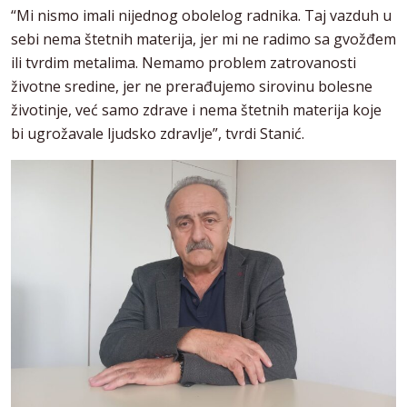
“Mi nismo imali nijednog obolelog radnika. Taj vazduh u
sebi nema štetnih materija, jer mi ne radimo sa gvožđem
ili tvrdim metalima. Nemamo problem zatrovanosti
životne sredine, jer ne prerađujemo sirovinu bolesne
životinje, već samo zdrave i nema štetnih materija koje
bi ugrožavale ljudsko zdravlje”, tvrdi Stanić.