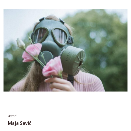
Autori
Maja Savić