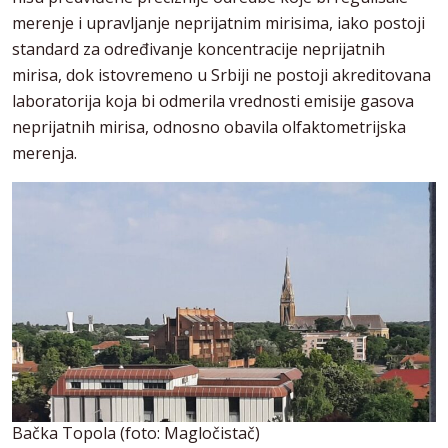
merenje i upravljanje neprijatnim mirisima, iako postoji
standard za određivanje koncentracije neprijatnih
mirisa, dok istovremeno u Srbiji ne postoji akreditovana
laboratorija koja bi odmerila vrednosti emisije gasova
neprijatnih mirisa, odnosno obavila olfaktometrijska
merenja.
Bačka Topola (foto: Magločistač)