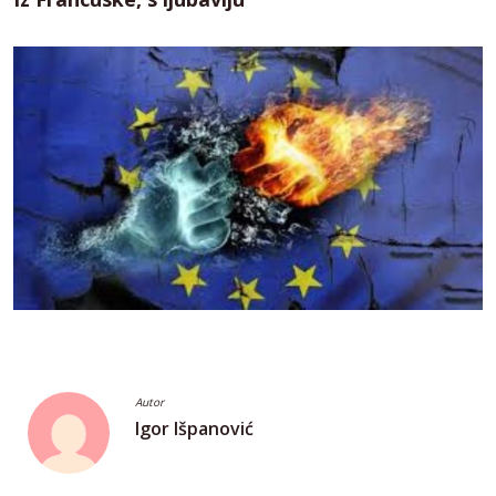
Autor
Igor Išpanović