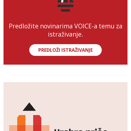
Predložite novinarima VOICE-a temu za
istraživanje.
PREDLOŽI ISTRAŽIVANJE