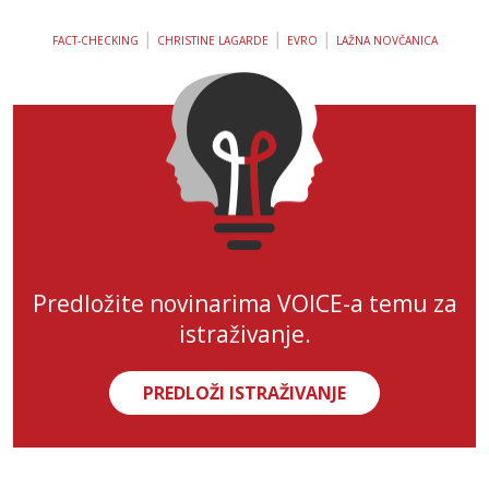
|
|
|
FACT-CHECKING
CHRISTINE LAGARDE
EVRO
LAŽNA NOVČANICA
Predložite novinarima VOICE-a temu za
istraživanje.
PREDLOŽI ISTRAŽIVANJE