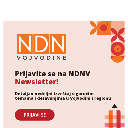
Prijavite se na NDNV
Newsletter!
Detaljan nedeljni izveštaj o gorućim
temama i dešavanjima u Vojvodini i regionu
PRIJAVI SE