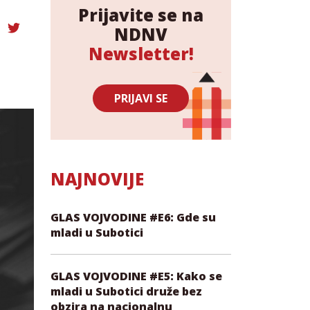
Prijavite se na
NDNV
Newsletter!
PRIJAVI SE
NAJNOVIJE
GLAS VOJVODINE #E6: Gde su
mladi u Subotici
GLAS VOJVODINE #E5: Kako se
mladi u Subotici druže bez
obzira na nacionalnu