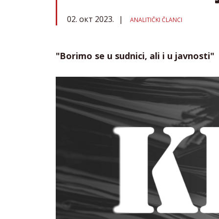
02. окт 2023.
ANALITIČKI ČLANCI
"Borimo se u sudnici, ali i u javnosti"