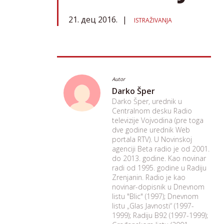
21. дец 2016.
ISTRAŽIVANJA
Autor
Darko Šper
Darko Šper, urednik u
Centralnom desku Radio
televizije Vojvodina (pre toga
dve godine urednik Web
portala RTV). U Novinskoj
agenciji Beta radio je od 2001.
do 2013. godine. Kao novinar
radi od 1995. godine u Radiju
Zrenjanin. Radio je kao
novinar-dopisnik u Dnevnom
listu "Blic" (1997); Dnevnom
listu „Glas Javnosti“ (1997-
1999); Radiju B92 (1997-1999);