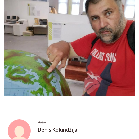
Autor
Denis Kolundžija