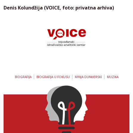
Denis Kolundžija (VOICE, foto: privatna arhiva)
|
|
|
BIOGRAFIJA
BIOGRAFIJA U FOKUSU
MINJA DUNĐERSKI
MUZIKA