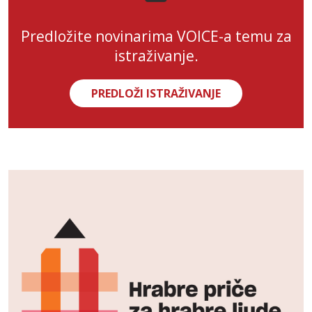
Predložite novinarima VOICE-a temu za
istraživanje.
PREDLOŽI ISTRAŽIVANJE