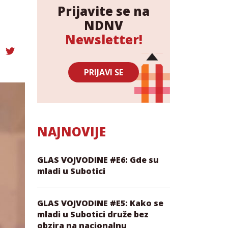
Prijavite se na
NDNV
Newsletter!
PRIJAVI SE
NAJNOVIJE
GLAS VOJVODINE #E6: Gde su
mladi u Subotici
GLAS VOJVODINE #E5: Kako se
mladi u Subotici druže bez
obzira na nacionalnu