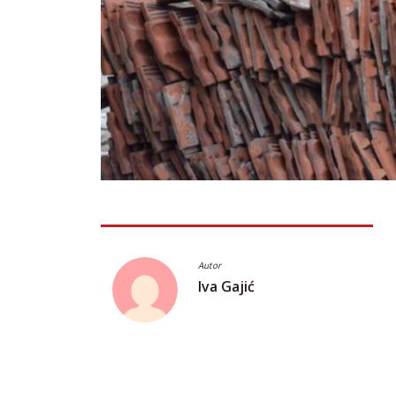
Autor
Iva Gajić