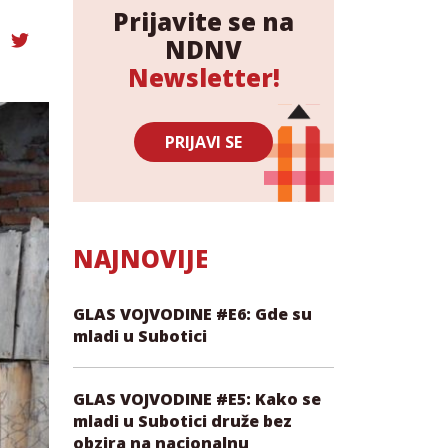
Prijavite se na
NDNV
Newsletter!
PRIJAVI SE
NAJNOVIJE
GLAS VOJVODINE #E6: Gde su
mladi u Subotici
GLAS VOJVODINE #E5: Kako se
mladi u Subotici druže bez
obzira na nacionalnu