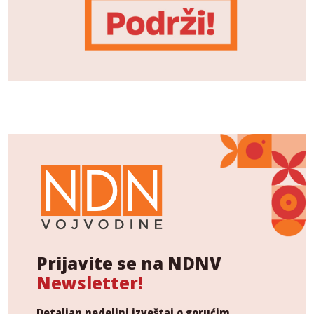
Prijavite se na NDNV
Newsletter!
Detaljan nedeljni izveštaj o gorućim