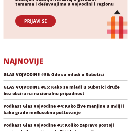
temama i dešavanjima u Vojvodini i regionu
PRIJAVI SE
NAJNOVIJE
GLAS VOJVODINE #E6: Gde su mladi u Subotici
GLAS VOJVODINE #E5: Kako se mladi u Subotici druže
bez obzira na nacionalnu pripadnost
Podkast Glas Vojvodine #4: Kako žive manjine u Inđiji i
kako grade međusobno poštovanje
Podkast Glas Vojvodine #3: Koliko zapravo postoji