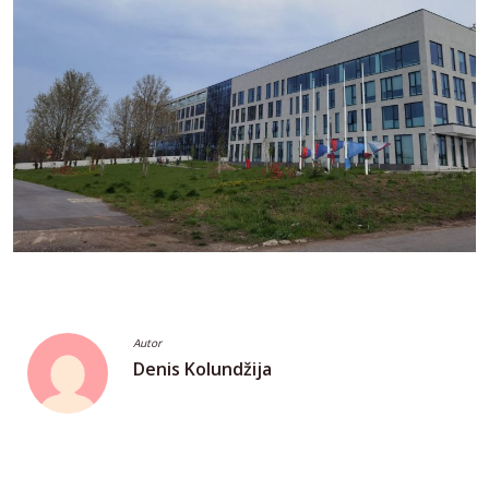
Autor
Denis Kolundžija