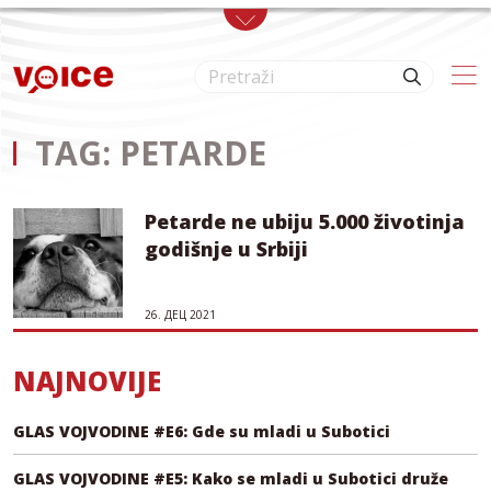
Skip to main content
TAG: PETARDE
Petarde ne ubiju 5.000 životinja
godišnje u Srbiji
26. ДЕЦ 2021
NAJNOVIJE
GLAS VOJVODINE #E6: Gde su mladi u Subotici
GLAS VOJVODINE #E5: Kako se mladi u Subotici druže