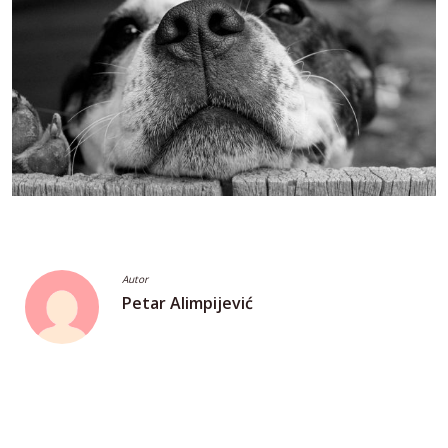
Autor
Petar Alimpijević