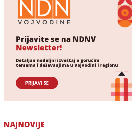
Prijavite se na NDNV
Newsletter!
Detaljan nedeljni izveštaj o gorućim
temama i dešavanjima u Vojvodini i regionu
PRIJAVI SE
NAJNOVIJE