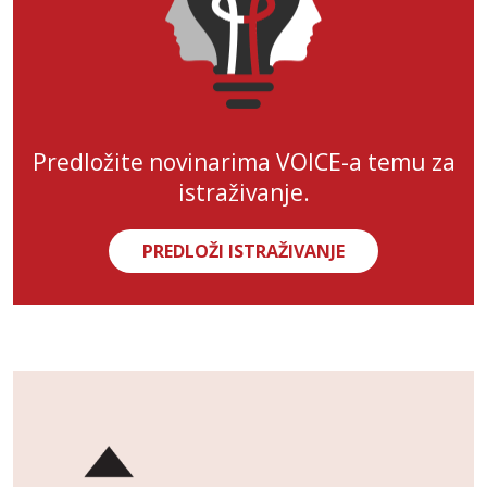
Predložite novinarima VOICE-a temu za
istraživanje.
PREDLOŽI ISTRAŽIVANJE