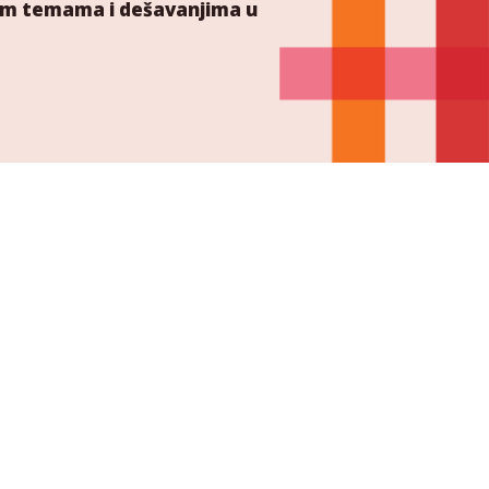
ućim temama i dešavanjima u