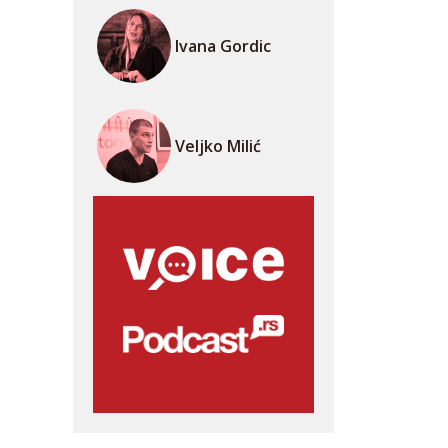
Ivana Gordic
Veljko Milić