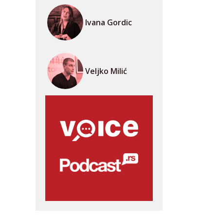
Ivana Gordic
Veljko Milić