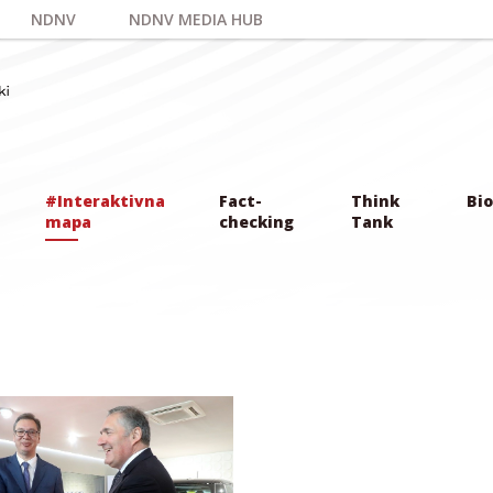
NDNV
NDNV MEDIA HUB
#Interaktivna
Fact-
Think
Bio
mapa
checking
Tank