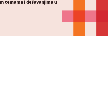
ućim temama i dešavanjima u