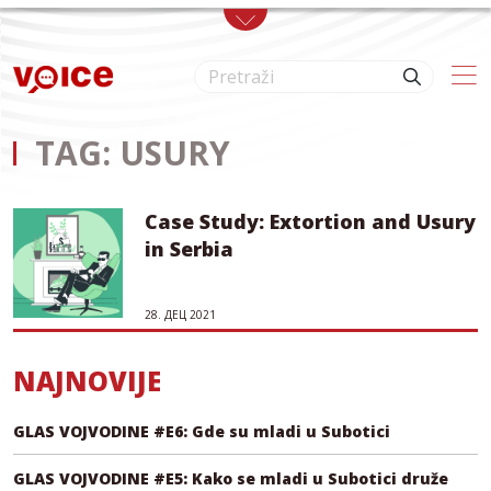
Skip to main content
TAG: USURY
Case Study: Extortion and Usury
in Serbia
28. ДЕЦ 2021
NAJNOVIJE
GLAS VOJVODINE #E6: Gde su mladi u Subotici
GLAS VOJVODINE #E5: Kako se mladi u Subotici druže