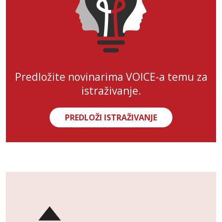
Predložite novinarima VOICE-a temu za
istraživanje.
PREDLOŽI ISTRAŽIVANJE