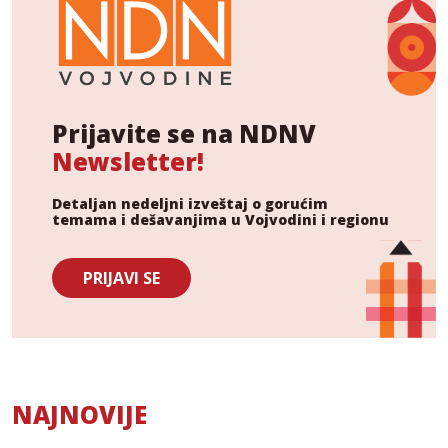
Prijavite se na NDNV
Newsletter!
Detaljan nedeljni izveštaj o gorućim
temama i dešavanjima u Vojvodini i regionu
PRIJAVI SE
NAJNOVIJE