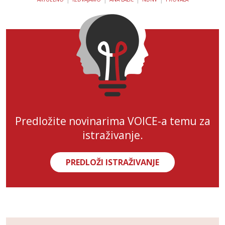
Predložite novinarima VOICE-a temu za
istraživanje.
PREDLOŽI ISTRAŽIVANJE