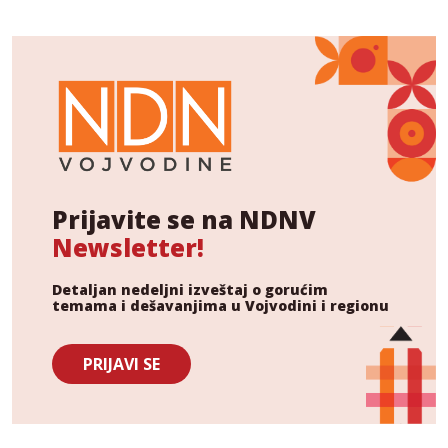
Prijavite se na NDNV
Newsletter!
Detaljan nedeljni izveštaj o gorućim
temama i dešavanjima u Vojvodini i regionu
PRIJAVI SE