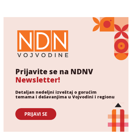
Prijavite se na NDNV
Newsletter!
Detaljan nedeljni izveštaj o gorućim
temama i dešavanjima u Vojvodini i regionu
PRIJAVI SE