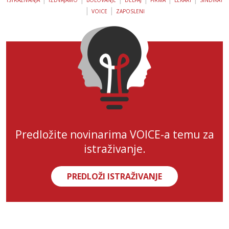
|
|
VOICE
ZAPOSLENI
Predložite novinarima VOICE-a temu za
istraživanje.
PREDLOŽI ISTRAŽIVANJE