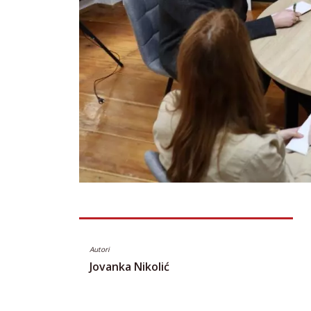
Autori
Jovanka Nikolić