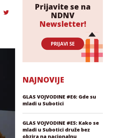
Prijavite se na
NDNV
Newsletter!
PRIJAVI SE
NAJNOVIJE
GLAS VOJVODINE #E6: Gde su
mladi u Subotici
GLAS VOJVODINE #E5: Kako se
mladi u Subotici druže bez
obzira na nacionalnu