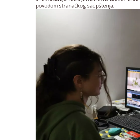
povodom stranačkog saopštenja.