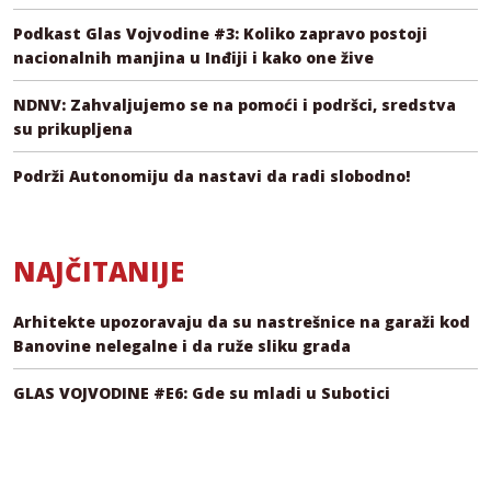
Podkast Glas Vojvodine #3: Koliko zapravo postoji
nacionalnih manjina u Inđiji i kako one žive
NDNV: Zahvaljujemo se na pomoći i podršci, sredstva
su prikupljena
Podrži Autonomiju da nastavi da radi slobodno!
NAJČITANIJE
Arhitekte upozoravaju da su nastrešnice na garaži kod
Banovine nelegalne i da ruže sliku grada
GLAS VOJVODINE #E6: Gde su mladi u Subotici