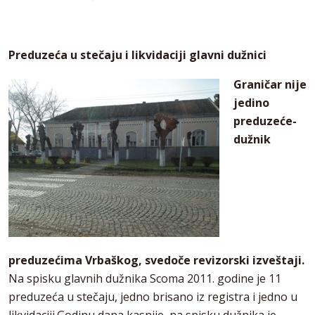
Preduzeća u stečaju i likvidaciji glavni dužnici
Graničar nije
jedino
preduzeće-
dužnik
preduzećima Vrbaškog, svedoče revizorski izveštaji.
Na spisku glavnih dužnika Scoma 2011. godine je 11
preduzeća u stečaju, jedno brisano iz registra i jedno u