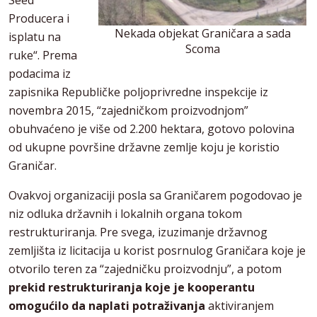
Seed
Producera i
Nekada objekat Graničara a sada
isplatu na
Scoma
ruke“. Prema
podacima iz
zapisnika Republičke poljoprivredne inspekcije iz
novembra 2015, “zajedničkom proizvodnjom”
obuhvaćeno je više od 2.200 hektara, gotovo polovina
od ukupne površine državne zemlje koju je koristio
Graničar.
Ovakvoj organizaciji posla sa Graničarem pogodovao je
niz odluka državnih i lokalnih organa tokom
restrukturiranja. Pre svega, izuzimanje državnog
zemljišta iz licitacija u korist posrnulog Graničara koje je
otvorilo teren za “zajedničku proizvodnju”, a potom
prekid restrukturiranja koje je kooperantu
omogućilo da naplati potraživanja
aktiviranjem