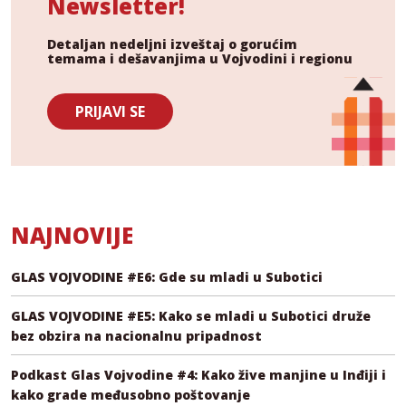
Newsletter!
Detaljan nedeljni izveštaj o gorućim
temama i dešavanjima u Vojvodini i regionu
PRIJAVI SE
NAJNOVIJE
GLAS VOJVODINE #E6: Gde su mladi u Subotici
GLAS VOJVODINE #E5: Kako se mladi u Subotici druže
bez obzira na nacionalnu pripadnost
Podkast Glas Vojvodine #4: Kako žive manjine u Inđiji i
kako grade međusobno poštovanje