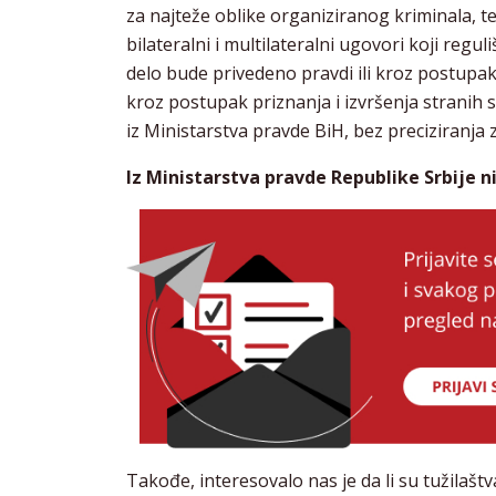
za najteže oblike organiziranog kriminala, ter
bilateralni i multilateralni ugovori koji regu
delo bude privedeno pravdi ili kroz postupak 
kroz postupak priznanja i izvršenja stranih
iz Ministarstva pravde BiH, bez preciziranja za
Iz Ministarstva pravde Republike Srbije 
Takođe, interesovalo nas je da li su tužilašt