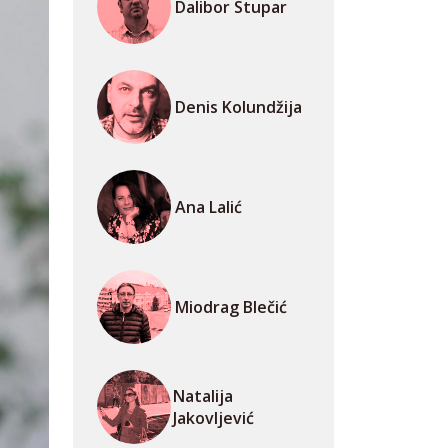
Dalibor Stupar
Denis Kolundžija
Ana Lalić
Miodrag Blečić
Natalija
Jakovljević