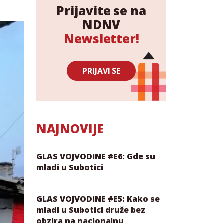
Prijavite se na
NDNV
Newsletter!
PRIJAVI SE
NAJNOVIJE
GLAS VOJVODINE #E6: Gde su
mladi u Subotici
GLAS VOJVODINE #E5: Kako se
mladi u Subotici druže bez
obzira na nacionalnu