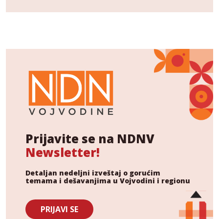
Prijavite se na NDNV
Newsletter!
Detaljan nedeljni izveštaj o gorućim
temama i dešavanjima u Vojvodini i regionu
PRIJAVI SE