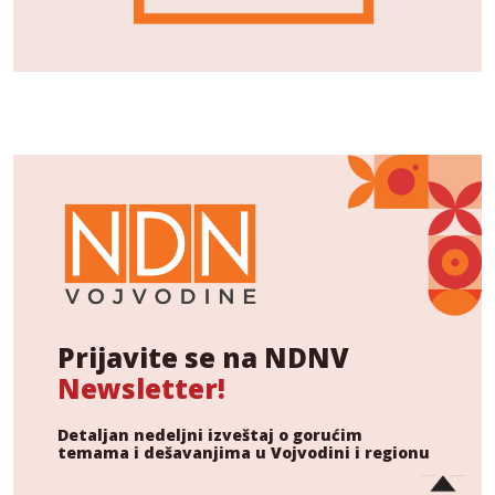
Prijavite se na NDNV
Newsletter!
Detaljan nedeljni izveštaj o gorućim
temama i dešavanjima u Vojvodini i regionu