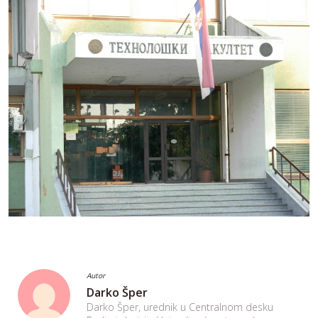
Autor
Darko Šper
Darko Šper, urednik u Centralnom desku