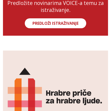
Predložite novinarima VOICE-a temu za
istraživanje.
PREDLOŽI ISTRAŽIVANJE