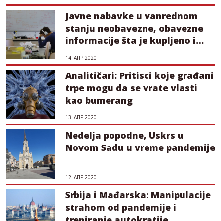
Javne nabavke u vanrednom
stanju neobavezne, obavezne
informacije šta je kupljeno i
koliko košta
14. АПР 2020
Analitičari: Pritisci koje građani
trpe mogu da se vrate vlasti
kao bumerang
13. АПР 2020
Nedelja popodne, Uskrs u
Novom Sadu u vreme pandemije
12. АПР 2020
Srbija i Mađarska: Manipulacije
strahom od pandemije i
treniranje autokratije