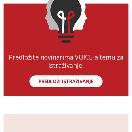
Predložite novinarima VOICE-a temu za
istraživanje.
PREDLOŽI ISTRAŽIVANJE