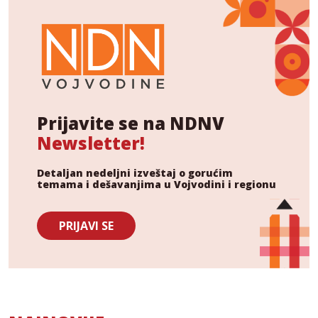
Prijavite se na NDNV
Newsletter!
Detaljan nedeljni izveštaj o gorućim
temama i dešavanjima u Vojvodini i regionu
PRIJAVI SE