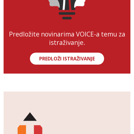
Predložite novinarima VOICE-a temu za
istraživanje.
PREDLOŽI ISTRAŽIVANJE