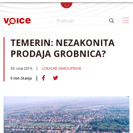
Skip to main content
TEMERIN: NEZAKONITA
PRODAJA GROBNICA?
30. нов 2019.
LOKALNE SAMOUPRAVE
5
min čitanja