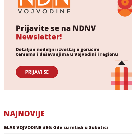
Prijavite se na NDNV
Newsletter!
Detaljan nedeljni izveštaj o gorućim
temama i dešavanjima u Vojvodini i regionu
PRIJAVI SE
NAJNOVIJE
GLAS VOJVODINE #E6: Gde su mladi u Subotici