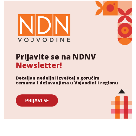
Prijavite se na NDNV
Newsletter!
Detaljan nedeljni izveštaj o gorućim
temama i dešavanjima u Vojvodini i regionu
PRIJAVI SE