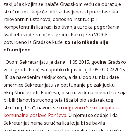
zaključak kojim se nalaže Gradskom veću da obrazuje
stručno telo koje će biti sastavljeno od predstavnika
relevantnih ustanova, odnosno institucija i
kompetentnih lica radi ispitivanja uzroka pogoršanja
kvaliteta vode za piće u gradu. Kako je za VOICE
potvrđeno iz Gradske kuće,
to telo nikada nije
oformljeno.
„Ovom Sekretarijatu je dana 11.05.2015. godine Gradsko
veće grada Pančeva uputilo dopis broj II-05-020-4/2015-
48 sa navedenim zaključkom, a da u dopisu nisu date
smernice Sekretarijatu za postupanje po zaključku
Skupštine grada Pančeva, nisu navedena imena lica koja
bi bili članovi stručnog tela i šta bi bio zadatak tog
stručnog tela“, navodi se u
odgovoru Sekretarijata za
komunalne poslove Pančeva
. U njemu se dodaje i da
Sekretarijat nema stručna lica koja bi se bavila
ispitivanjem uzroka pogoršanja kvaliteta vode za piće,