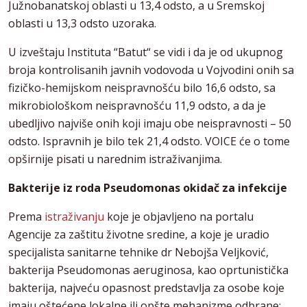
Južnobanatskoj oblasti u 13,4 odsto, a u Sremskoj
oblasti u 13,3 odsto uzoraka.
U izveštaju Instituta “Batut“ se vidi i da je od ukupnog
broja kontrolisanih javnih vodovoda u Vojvodini onih sa
fizičko-hemijskom neispravnošću bilo 16,6 odsto, sa
mikrobiološkom neispravnošću 11,9 odsto, a da je
ubedljivo najviše onih koji imaju obe neispravnosti – 50
odsto. Ispravnih je bilo tek 21,4 odsto. VOICE će o tome
opširnije pisati u narednim istraživanjima.
Bakterije iz roda Pseudomonas okidač za infekcije
Prema
istraživanju
koje je objavljeno na portalu
Agencije za zaštitu životne sredine, a koje je uradio
specijalista sanitarne tehnike dr Nebojša Veljković,
bakterija Pseudomonas aeruginosa, kao oprtunistička
bakterija, najveću opasnost predstavlja za osobe koje
imaju oštećene lokalne ili opšte mehanizme odbrane: