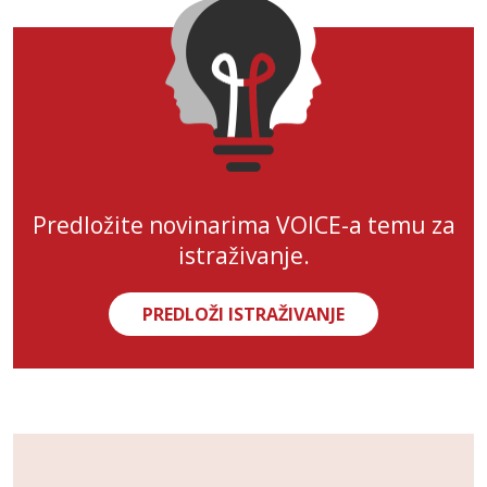
Predložite novinarima VOICE-a temu za
istraživanje.
PREDLOŽI ISTRAŽIVANJE