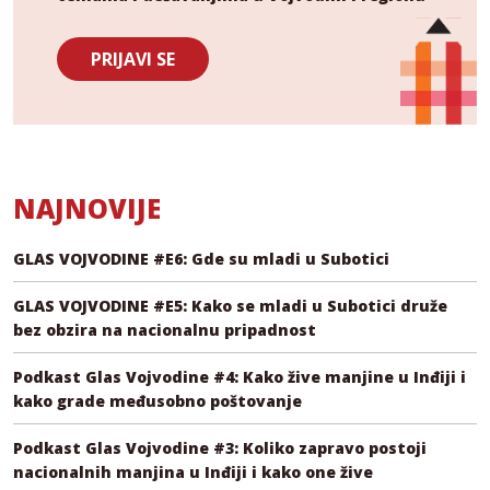
PRIJAVI SE
NAJNOVIJE
GLAS VOJVODINE #E6: Gde su mladi u Subotici
GLAS VOJVODINE #E5: Kako se mladi u Subotici druže
bez obzira na nacionalnu pripadnost
Podkast Glas Vojvodine #4: Kako žive manjine u Inđiji i
kako grade međusobno poštovanje
Podkast Glas Vojvodine #3: Koliko zapravo postoji
nacionalnih manjina u Inđiji i kako one žive