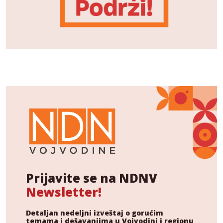
Prijavite se na NDNV
Newsletter!
Detaljan nedeljni izveštaj o gorućim
temama i dešavanjima u Vojvodini i regionu